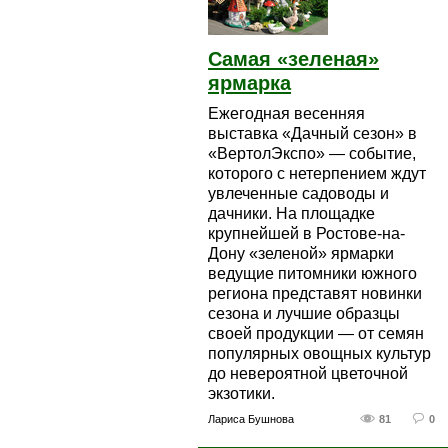
Самая «зеленая»
ярмарка
Ежегодная весенняя
выставка «Дачный сезон» в
«ВертолЭкспо» — событие,
которого с нетерпением ждут
увлеченные садоводы и
дачники. На площадке
крупнейшей в Ростове-на-
Дону «зеленой» ярмарки
ведущие питомники южного
региона представят новинки
сезона и лучшие образцы
своей продукции — от семян
популярных овощных культур
до невероятной цветочной
экзотики.
Лариса Бушнова
81
0