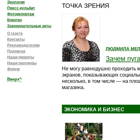
Экология
ТОЧКА ЗРЕНИЯ
Пресс-кульбит
Фоторепортаж
Коротко
Законодательные акты
О газете
Контакты
Рекламодателям
ЛЮДМИЛА МЕ
Подписка
Зачем пуг
Наши проекты
Наши партнеры
Не могу равнодушно проходить 
Форум
экранов, показывающих социальн
Вверх^
несколько, в том числе — на пло
магазина.
ЭКОНОМИКА И БИЗНЕС