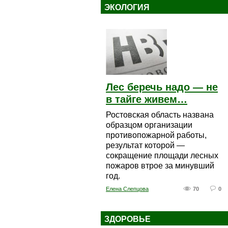
ЭКОЛОГИЯ
Лес беречь надо — не
в тайге живем…
Ростовская область названа
образцом организации
противопожарной работы,
результат которой —
сокращение площади лесных
пожаров втрое за минувший
год.
Елена Слепцова
70
0
ЗДОРОВЬЕ