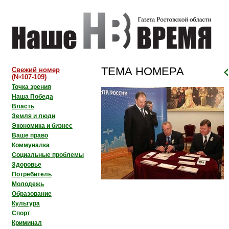
ТЕМА НОМЕРА
Свежий номер
(№107-109)
Точка зрения
Наша Победа
Власть
Земля и люди
Экономика и бизнес
Ваше право
Коммуналка
Социальные проблемы
Здоровье
Потребитель
Молодежь
Образование
Культура
Спорт
Криминал