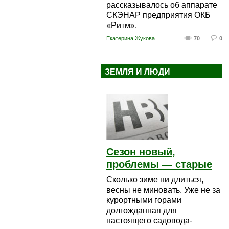
рассказывалось об аппарате
СКЭНАР предприятия ОКБ
«Ритм».
Екатерина Жукова
70
0
ЗЕМЛЯ И ЛЮДИ
Сезон новый,
проблемы — старые
Сколько зиме ни длиться,
весны не миновать. Уже не за
курортными горами
долгожданная для
настоящего садовода-