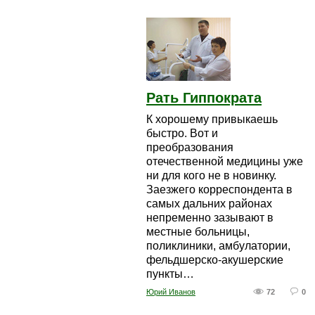
Рать Гиппократа
К хорошему привыкаешь
быстро. Вот и
преобразования
отечественной медицины уже
ни для кого не в новинку.
Заезжего корреспондента в
самых дальних районах
непременно зазывают в
местные больницы,
поликлиники, амбулатории,
фельдшерско-акушерские
пункты…
Юрий Иванов
72
0