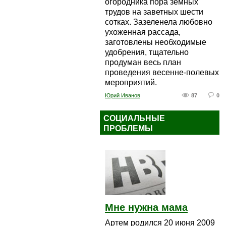
огородника пора земных
трудов на заветных шести
сотках. Зазеленела любовно
ухоженная рассада,
заготовлены необходимые
удобрения, тщательно
продуман весь план
проведения весенне-полевых
мероприятий.
Юрий Иванов
87
0
СОЦИАЛЬНЫЕ
ПРОБЛЕМЫ
Мне нужна мама
Артем родился 20 июня 2009