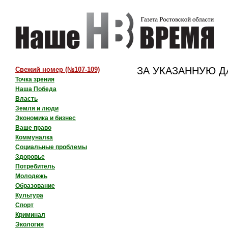
ЗА УКАЗАННУЮ ДА
Свежий номер
(№107-109)
Точка зрения
Наша Победа
Власть
Земля и люди
Экономика и бизнес
Ваше право
Коммуналка
Социальные проблемы
Здоровье
Потребитель
Молодежь
Образование
Культура
Спорт
Криминал
Экология