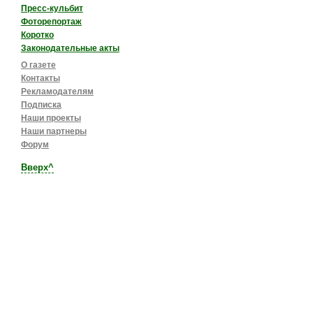
Пресс-кульбит
Фоторепортаж
Коротко
Законодательные акты
О газете
Контакты
Рекламодателям
Подписка
Наши проекты
Наши партнеры
Форум
Вверх^